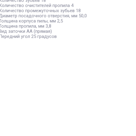
Количество зубьев 18
Количество очистителей пропила 4
Количество промежуточных зубьев 18
Диаметр посадочного отверстия, мм 50,0
Толщина корпуса пилы, мм 2,5
Толщина пропила, мм 3,8
Вид заточки АА (прямая)
Передний угол 25 градусов