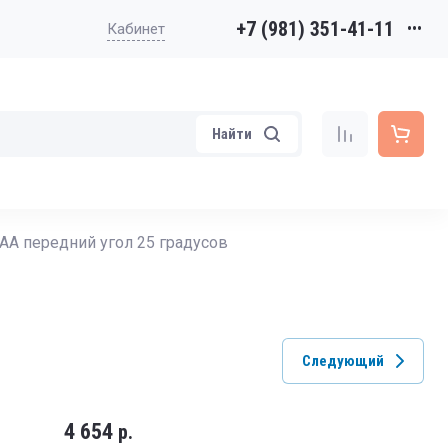
+7 (981) 351-41-11
•••
Кабинет
Найти
 АА передний угол 25 градусов
Следующий
4 654
р.