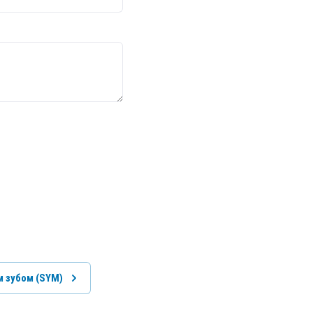
 зубом (SYM)