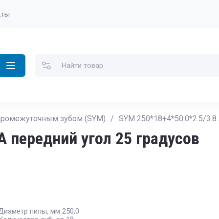
кты
 промежуточным зубом (SYM)
/
SYM 250*18+4*50.0*2.5/3.8
А передний угол 25 градусов
Диаметр пилы, мм 250,0