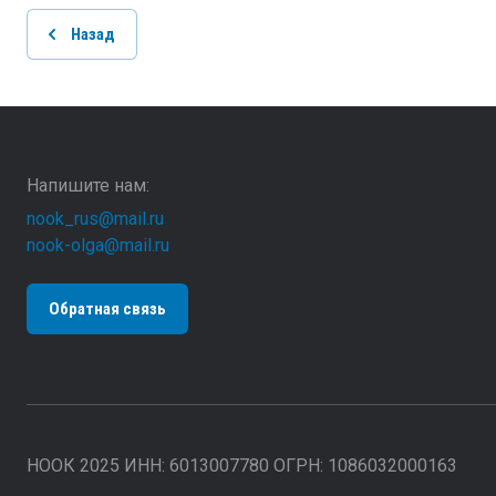
Назад
Напишите нам:
nook_rus@mail.ru
nook-olga@mail.ru
Обратная связь
НООК 2025 ИНН: 6013007780 ОГРН: 1086032000163