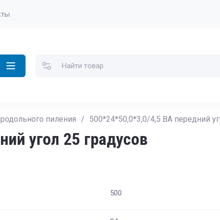
кты
родольного пиления
/
500*24*50,0*3,0/4,5 ВА передний у
ний угол 25 градусов
500