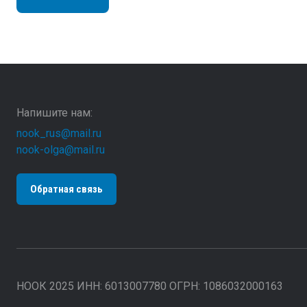
Напишите нам:
nook_rus@mail.ru
nook-olga@mail.ru
Обратная связь
НООК 2025 ИНН: 6013007780 ОГРН: 1086032000163