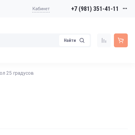
+7 (981) 351-41-11
•••
Кабинет
Найти
гол 25 градусов