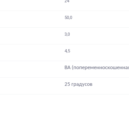
24
50,0
3,0
4,5
ВА (попеременноскошенна
25 градусов